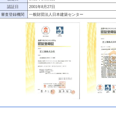
認証日
2001年8月27日
審査登録機関
一般財団法人日本建築センター