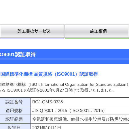
SO9001認証取得
国際標準化機構 品質規格（ISO9001）認証取得
際標準化機構（ISO：International Organization for Standard
ある ISO9001 の認証を2001年8月27日付けで取得いたしました。
認証番号
BCJ-QMS-0335
適用規格
JIS Q 9001：2015（ISO 9001：2015）
認証範囲
空気調和換気設備、給排水衛生設備及び防災設備
改定日
2021年10月1日