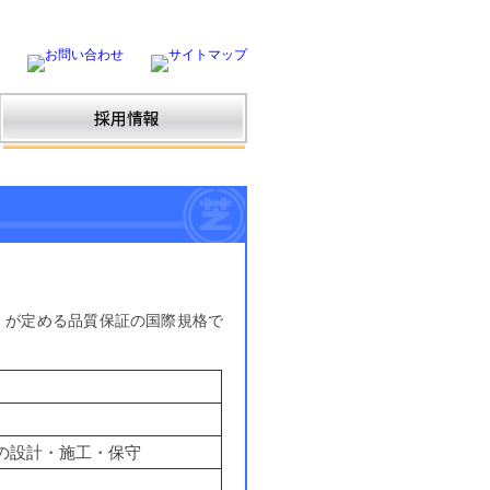
izatkion）が定める品質保証の国際規格で
の設計・施工・保守